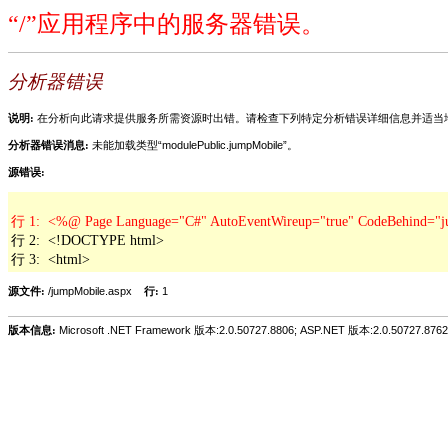
“/”应用程序中的服务器错误。
分析器错误
说明:
在分析向此请求提供服务所需资源时出错。请检查下列特定分析错误详细信息并适当
分析器错误消息:
未能加载类型“modulePublic.jumpMobile”。
源错误:
行 2:  <!DOCTYPE html>

行 3:  <html>
源文件:
/jumpMobile.aspx
行:
1
版本信息:
Microsoft .NET Framework 版本:2.0.50727.8806; ASP.NET 版本:2.0.50727.8762