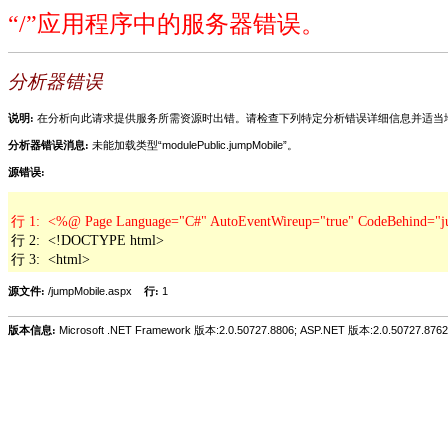
“/”应用程序中的服务器错误。
分析器错误
说明:
在分析向此请求提供服务所需资源时出错。请检查下列特定分析错误详细信息并适当
分析器错误消息:
未能加载类型“modulePublic.jumpMobile”。
源错误:
行 2:  <!DOCTYPE html>

行 3:  <html>
源文件:
/jumpMobile.aspx
行:
1
版本信息:
Microsoft .NET Framework 版本:2.0.50727.8806; ASP.NET 版本:2.0.50727.8762