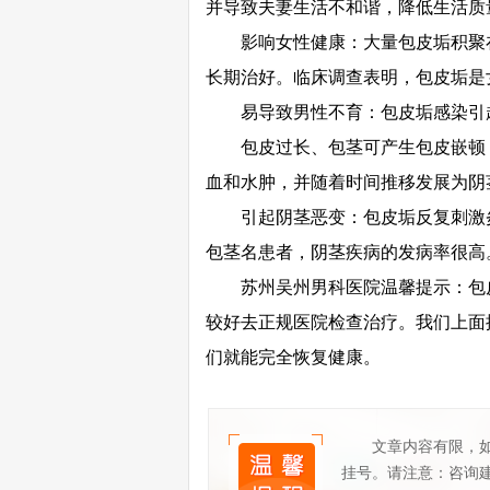
并导致夫妻生活不和谐，降低生活质
影响女性健康：大量包皮垢积聚在
长期治好。临床调查表明，包皮垢是
易导致男性不育：包皮垢感染引起
包皮过长、包茎可产生包皮嵌顿：
血和水肿，并随着时间推移发展为阴
引起阴茎恶变：包皮垢反复刺激炎
包茎名患者，阴茎疾病的发病率很高
苏州吴州男科医院温馨提示：包皮
较好去正规医院检查治疗。我们上面
们就能完全恢复健康。
文章内容有限，
挂号。请注意：咨询