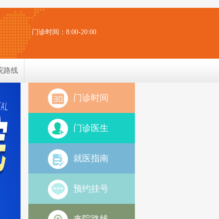
门诊时间：8:00-20:00
院路线
门诊时间
门诊医生
就医指南
预约挂号