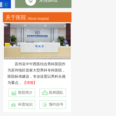
来院路线
1
2
关于医院
About hospital
苏州吴中中西医结合男科医院作
为苏州地区首家大型男科专科医院，
医院标准建设，专业设置以男科头颈
为重点...
【详情】
医院简介
医师团队
科普知识
预约挂号