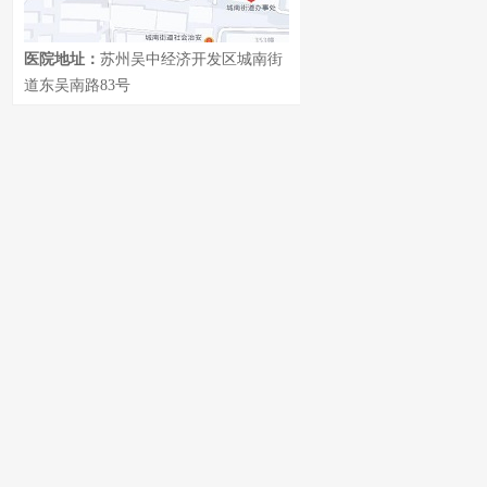
医院地址：
苏州吴中经济开发区城南街
道东吴南路83号