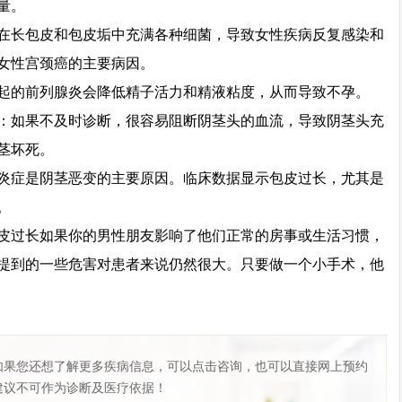
量。
长包皮和包皮垢中充满各种细菌，导致女性疾病反复感染和
女性宫颈癌的主要病因。
的前列腺炎会降低精子活力和精液粘度，从而导致不孕。
如果不及时诊断，很容易阻断阴茎头的血流，导致阴茎头充
茎坏死。
症是阴茎恶变的主要原因。临床数据显示包皮过长，尤其是
。
过长如果你的男性朋友影响了他们正常的房事或生活习惯，
提到的一些危害对患者来说仍然很大。只要做一个小手术，他
如果您还想了解更多疾病信息，可以点击咨询，也可以直接网上预约
建议不可作为诊断及医疗依据！