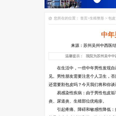
您所在的位置：
首页
>
生殖整形
>
包皮
中年
来源：苏州吴州中西医
温馨提示：
我院为苏州吴中中
在生活中，一些中年男性发现自己
见。男性朋友需要注意个人卫生，否
还需要割包皮吗？今天我们将和你谈
易感染性疾病：由于男性包皮垢等
炎、尿道炎、生殖部位疣疱疹。
引起疼痛、障碍和敏感性降低：然