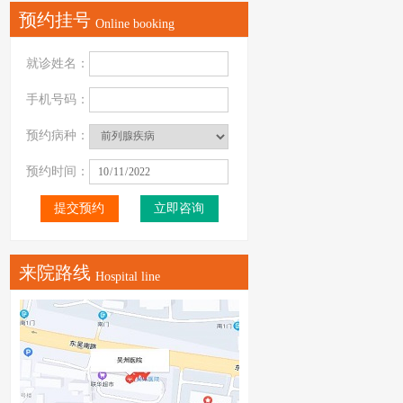
预约挂号
Online booking
就诊姓名：
手机号码：
预约病种：
预约时间：
立即咨询
来院路线
Hospital line