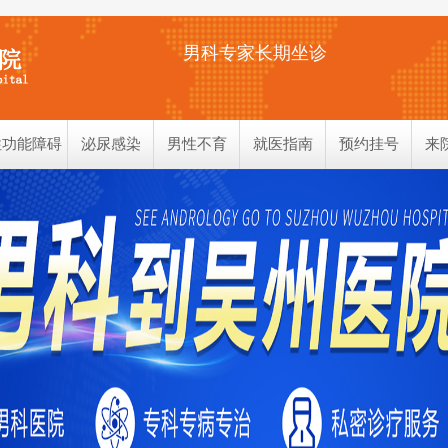
男科专家长期坐诊
性功能障碍
泌尿感染
男性不育
就医指南
预约挂号
来